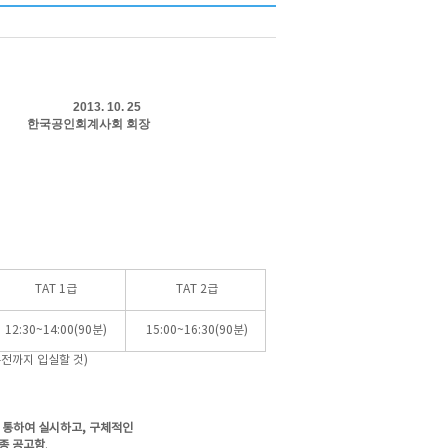
0. 25
회 회장
TAT 1급
TAT 2급
12:30~14:00(90분)
15:00~16:30(90분)
분전까지 입실할 것)
 통하여 실시하고, 구체적인
종 공고함
.