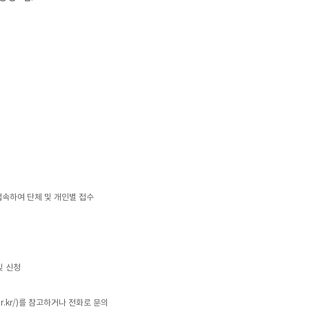
접속하여 단체 및 개인별 접수
및 신청
r.kr/
)를 참고하거나 전화로 문의