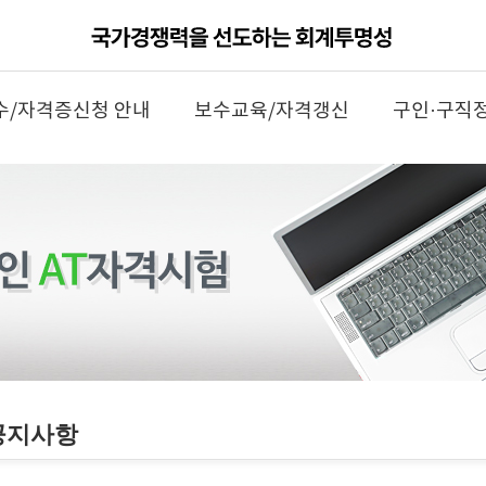
수/자격증신청 안내
보수교육/자격갱신
구인·구직
공지사항