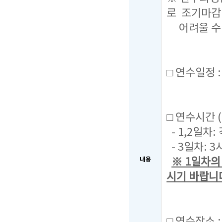
로 조기마감
어려울 수 
□ 연수일정 : 
□ 연수시간 (
- 1,2일차: 
- 3일차: 3시
※ 1일차의
내용
시기 바랍니
□ 연수장소