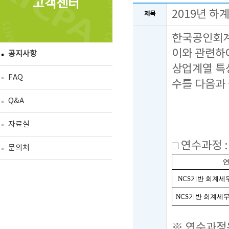
고객센터
2019년 하계
제목
한국공인회계
이와 관련하
공지사항
상업계열 특
FAQ
수를 다음과
Q&A
- 
자료실
□ 연수과정 
문의처
NCS기반 회계세무
NCS기반 회계세무실
※ 연수과정은