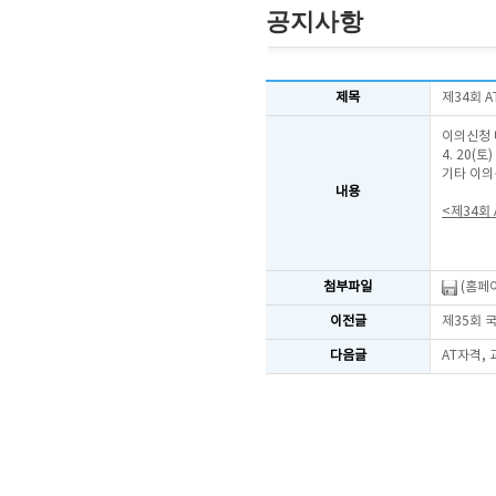
공지사항
제목
제34회 
이의신청 
4. 20(
기타 이의
내용
<제34회
첨부파일
(홈페이
이전글
제35회 
다음글
AT자격,