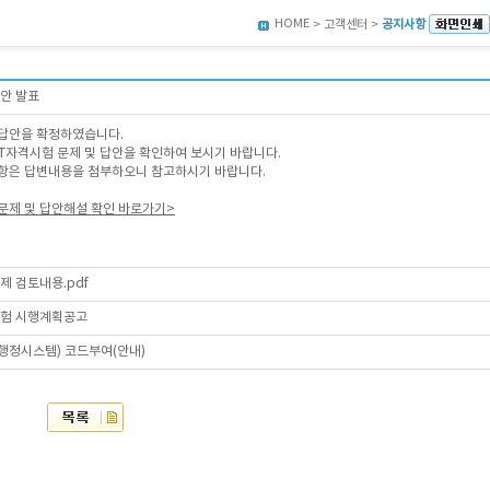
HOME
> 고객센터 >
공지사항
답안 발표
답안을 확정하였습니다.
회 AT자격시험 문제 및 답안을 확인하여 보시기 바랍니다.
항은 답변내용을 첨부하오니 참고하시기 바랍니다.
출문제 및 답안해설 확인 바로가기>
제 검토내용.pdf
시험 시행계획공고
육행정시스템) 코드부여(안내)