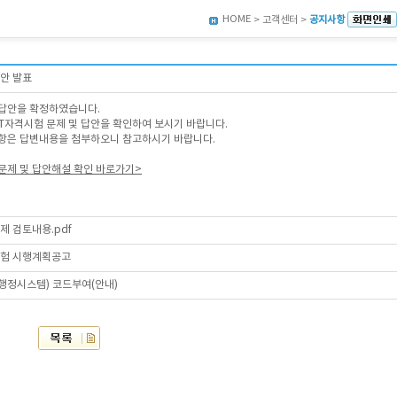
HOME
> 고객센터 >
공지사항
답안 발표
답안을 확정하였습니다.
회 AT자격시험 문제 및 답안을 확인하여 보시기 바랍니다.
항은 답변내용을 첨부하오니 참고하시기 바랍니다.
출문제 및 답안해설 확인 바로가기>
제 검토내용.pdf
시험 시행계획공고
육행정시스템) 코드부여(안내)