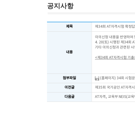
공지사항
제목
제34회 AT자격시험 확정
이의신청 내용을 반영하여 
4. 20(토) 시행된 제34
기타 이의신청과 관련된 사
내용
<제34회 AT자격시험 기
첨부파일
(홈페이지) 34회 시험문
이전글
제35회 국가공인 AT자격
다음글
AT자격, 교육부 NEIS(교