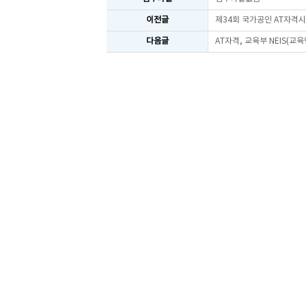
이전글
제34회 국가공인 AT자격
다음글
AT자격, 교육부 NEIS(교