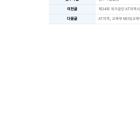
이전글
제34회 국가공인 AT자격
다음글
AT자격, 교육부 NEIS(교