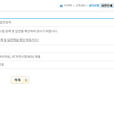
HOME
> 고객센터 >
공지사항
 답안공개
시험 문제 및 답안을 확인하여 보시기 바랍니다.
문제 및 답안해설 확인 바로가기>
산여상, AT자격시험 MOU 체결
발표