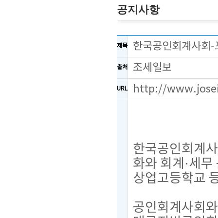
공지사항
한국공인회계사회-포
제목
조세일보
출처
http://www.jose
URL
한국공인회계사회
화와 회계·세무
상업고등학교 등
공인회계사회와 