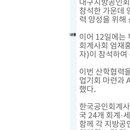
대구지방공인회
참석한 가운데 
력 양성을 위해
이어 12일에
내용
회계사회 엄재홍
자)이 참석하여
이번 산학협력을
업기회 마련과 
했다.
한국공인회계사회
국 24개 회계
함께 각 지방공