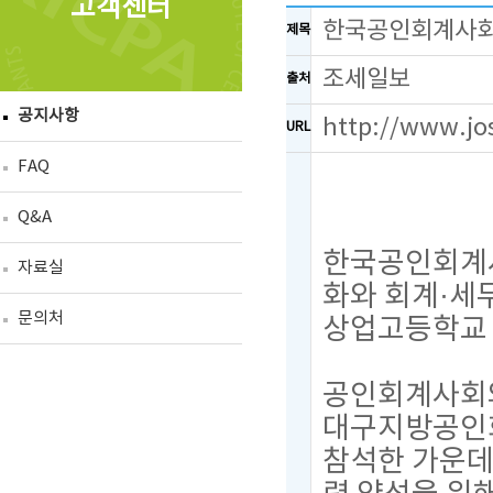
고객센터
한국공인회계사회-
제목
조세일보
출처
공지사항
http://www.jo
URL
FAQ
Q&A
한국공인회계사
자료실
화와 회계·세
문의처
상업고등학교 
공인회계사회와
대구지방공인회
참석한 가운데