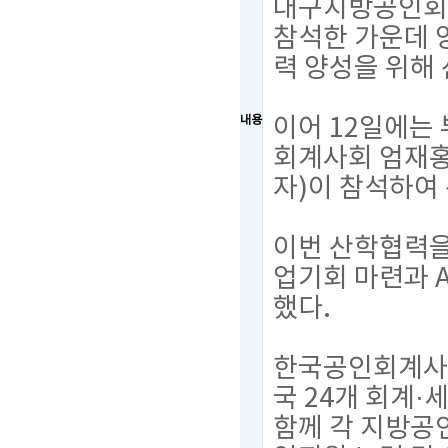
대구지방공인회
참석한 가운데 
력 양성을 위해
이어 12일에
내용
회계사회 엄재홍
자)이 참석하여
이번 산학협력을
업기회 마련과 
했다.
한국공인회계사회
국 24개 회계
함께 각 지방공