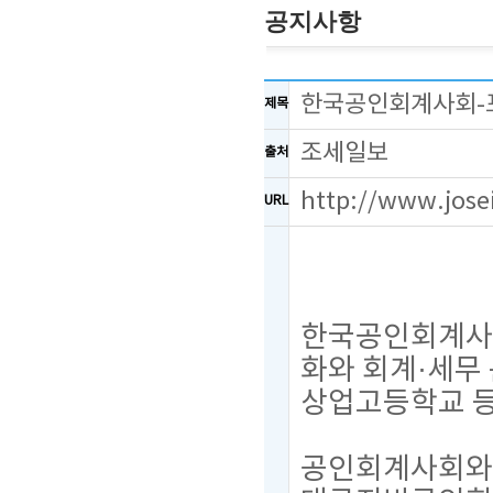
공지사항
한국공인회계사회-포
제목
조세일보
출처
http://www.jose
URL
한국공인회계사회
화와 회계·세무
상업고등학교 등
공인회계사회와 