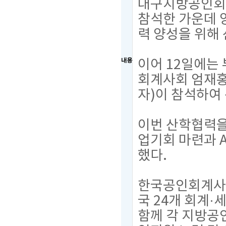
대구지방공인회
참석한 가운데 
력 양성을 위해
이어 12일에
내용
회계사회 엄재홍
자)이 참석하여
이번 산학협력을
업기회 마련과 
했다.
한국공인회계사회
국 24개 회계
함께 각 지방공