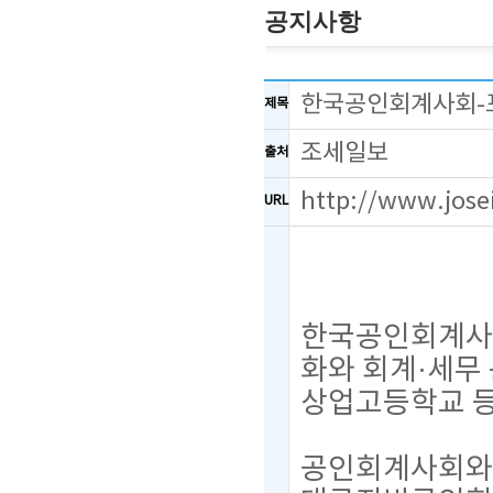
공지사항
한국공인회계사회-포
제목
조세일보
출처
http://www.jose
URL
한국공인회계사회
화와 회계·세무
상업고등학교 등
공인회계사회와 