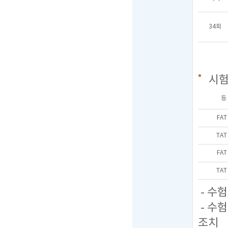
34회
시
등
FAT
TAT
FAT
TAT
- 수
- 수
조치