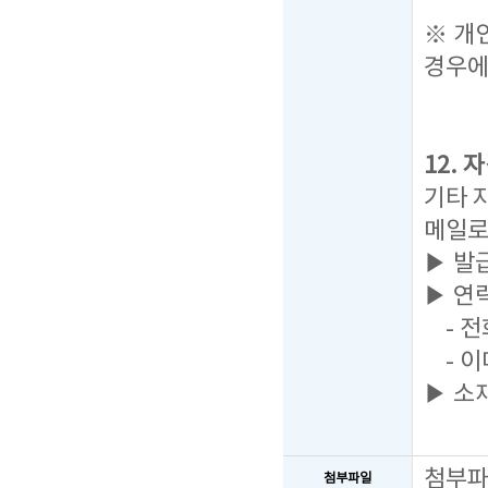
탭을
※ 개
경우에
12.
기타 
메일로
▶ 발
▶ 연
- 전화
- 이
▶ 소
첨부
첨부파일