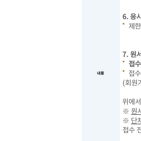
6. 
제한
7. 
접수기
접수
내용
(회원
2개의
위에서
※
원
※
단
접수 