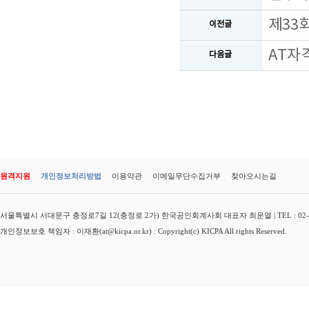
제33
이전글
AT자
다음글
원격지원
개인정보처리방법
이용약관
이메일무단수집거부
찾아오시는길
서울특별시 서대문구 충정로7길 12(충정로 2가) 한국공인회계사회 대표자 최운열 | TEL : 02-3149-
개인정보보호 책임자 : 이재환(at@kicpa.or.kr) : Copyright(c) KICPA All rights Reserved.