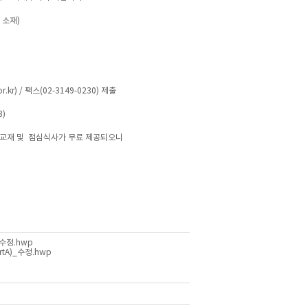
 소재)
r.kr
) / 팩스(02-3149-0230) 제출
3)
 교재 및 점심식사가 무료 제공되오니
수정.hwp
tA)_수정.hwp