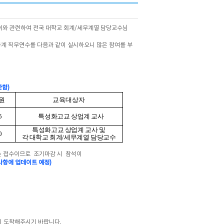
이와 관련하여 전국 대학교 회계/세무계열 담당교수님
계 직무연수를 다음과 같이 실시하오니 많은 참여를 부
한함)
원
교육대상자
5
특성화고교 상업계 교사
특성화고교 상업계 교사 및
0
각 대학교 회계
/
세무계열 담당교수
착순 접수이므로 조기마감 시 참석이
사항에 업데이트 예정)
지 도착해주시기 바랍니다.