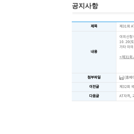
공지사항
제목
제31회 
이의신청 
10. 20
기타 이의
내용
<제31회
첨부파일
(홈페이
이전글
제32회 
다음글
AT자격,