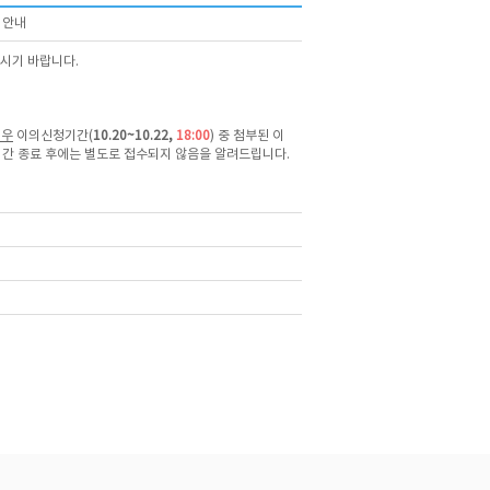
 안내
보시기 바랍니다.
경우
이의신청기간(
10.20~10.22,
18:00
) 중 첨부된 이
간 종료 후에는 별도로 접수되지 않음을 알려드립니다.