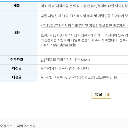
제목
제31회 AT자격시험 문제 및 가답안공개/문제에 대한 이의신청
금일 시행된 제31회 AT자격시험 문제 및 가답안을 확인하여 
<제31회 AT자격시험 기출문제 및 가답안해설 확인 바로가기>
내용
또한, 제31회 AT자격시험
시험문제에 대해 이의신청이 있는 
의신청서를 작성하여 메일로 전송하여 주시기 바랍니다. 접수기
E-Mail :
at@kicpa.or.kr
첨부파일
제31회 이의신청서 (양식).hwp
이전글
AT자격시험 교육자 연수 실시 안내
다음글
AT자격, 교육부 NEIS(교육행정시스템) 코드부여(안내)
수집거부
찾아오시는길