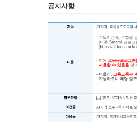
공지사항
제목
AT자격, 교육용프로그램 
- 교육기관 및 수험생
(더존 SmartA 프로
(
https://at.kicpa.or.kr
-
이에
교육용프로그램(더
내용
사용할 수
있음을
알
-
아울러,
고용노동부 계
가능하오니
해당 링크
첨부파일
(공문) AT자격시험용 
이전글
AT자격 보수교육 사이트 오
다음글
AT자격, 국가평생교육진흥