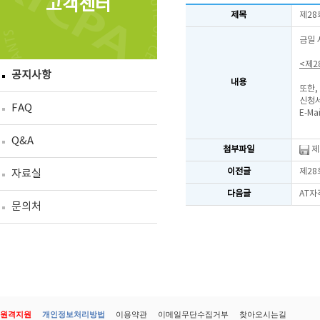
고객센터
제목
제28
금일 
<제2
공지사항
내용
또한,
신청서
FAQ
E-Mai
Q&A
첨부파일
제
이전글
제28
자료실
다음글
AT자
문의처
원격지원
개인정보처리방법
이용약관
이메일무단수집거부
찾아오시는길