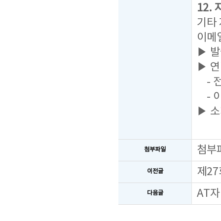
12.
기타
이메
▶ 
▶ 
- 전
- 이
▶ 소
첨부
첨부파일
제27
이전글
AT자
다음글