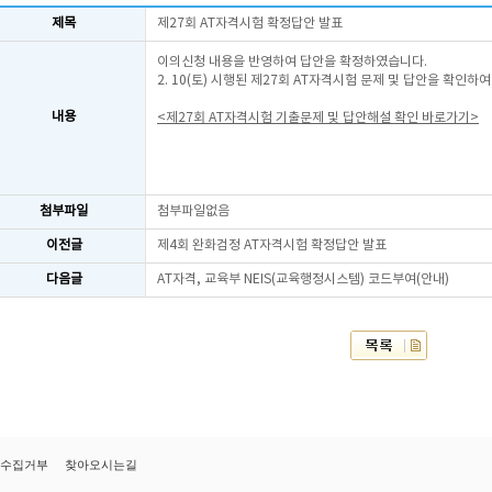
제목
제27회 AT자격시험 확정답안 발표
이의신청 내용을 반영하여 답안을 확정하였습니다.
2. 10(토) 시행된 제27회 AT자격시험 문제 및 답안을 확인하
내용
<제27회 AT자격시험 기출문제 및 답안해설 확인 바로가기>
첨부파일
첨부파일없음
이전글
제4회 완화검정 AT자격시험 확정답안 발표
다음글
AT자격, 교육부 NEIS(교육행정시스템) 코드부여(안내)
수집거부
찾아오시는길