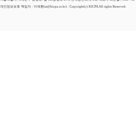
개인정보보호 책임자 : 이재환(at@kicpa.or.kr) : Copyright(c) KICPA All rights Reserved.