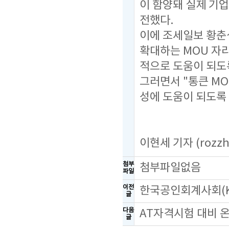
이 함양돼 실제 기
전했다.
이에 조세일보 황춘
확대하는 MOU 자
적으로 도움이 되도
그러면서 "통큰 M
성에 도움이 되도록
이현세 기자 (
rozzh
첨부
첨부파일없음
파일
이전
한국공인회계사회(K
글
다음
AT자격시험 대비 
글