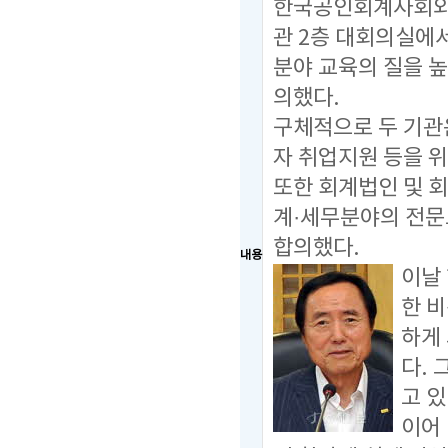
한국공인회계사회와 
관 2층 대회의실에서
분야 교육의 질을 
의했다.
구체적으로 두 기관은
자 취업지원 등을 위
또한 회계법인 및 
계·세무분야의 전문
합의했다.
내용
이날
한 
하게
다.
고 있
이어