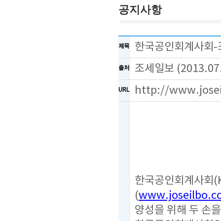
공지사항
한국공인회계사회-조세
제목
조세일보 (2013.07.
출처
http://www.jose
URL
한국공인회계사회(KI
(
www.joseilbo.
양성을 위해 두 손을