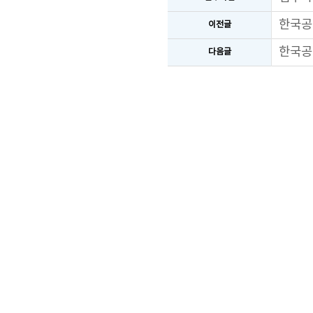
한국공
이전글
한국공
다음글