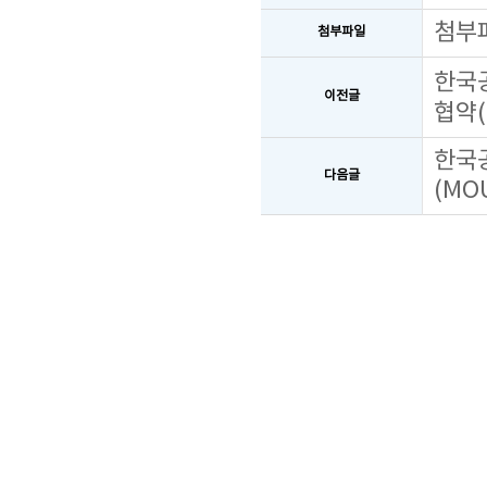
첨부
첨부파일
한국공
이전글
협약(
한국
다음글
(MO