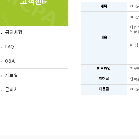
고객센터
제목
한국공
한국
이번
인을
공지사항
내용
또한
에
상
FAQ
Q&A
첨부파일
첨부
자료실
이전글
한국공
문의처
다음글
한국공