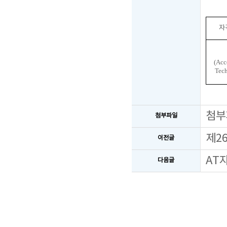
자
(Acc
Tech
첨부
첨부파일
제2
이전글
AT
다음글