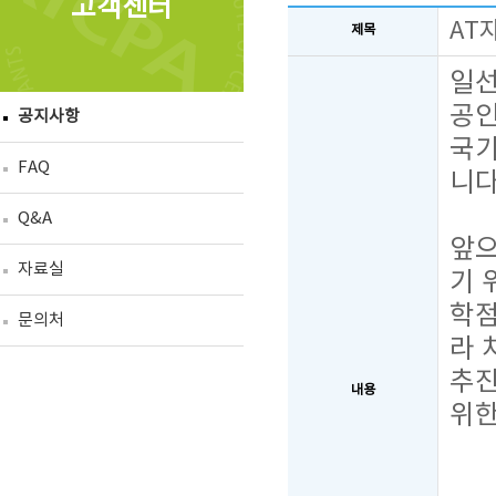
고객센터
AT
제목
일선
공
공지사항
국가
FAQ
니
Q&A
앞으
자료실
기 
학
문의처
라 
추진
내용
위