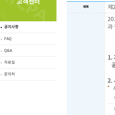
고객센터
제
제목
2
과
공지사항
FAQ
Q&A
1.
자료실
공
문의처
2.