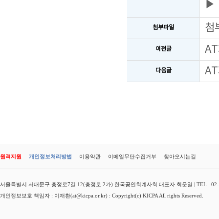
▶
첨
첨부파일
A
이전글
A
다음글
원격지원
개인정보처리방법
이용약관
이메일무단수집거부
찾아오시는길
서울특별시 서대문구 충정로7길 12(충정로 2가) 한국공인회계사회 대표자 최운열 | TEL : 02-3149-
개인정보보호 책임자 : 이재환(at@kicpa.or.kr) : Copyright(c) KICPA All rights Reserved.