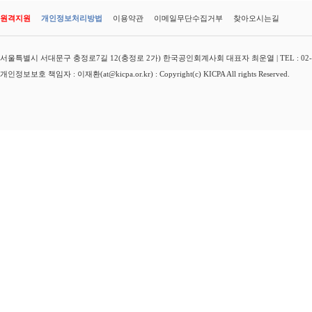
원격지원
개인정보처리방법
이용약관
이메일무단수집거부
찾아오시는길
서울특별시 서대문구 충정로7길 12(충정로 2가) 한국공인회계사회 대표자 최운열 | TEL : 02-3149-
개인정보보호 책임자 : 이재환(at@kicpa.or.kr) : Copyright(c) KICPA All rights Reserved.