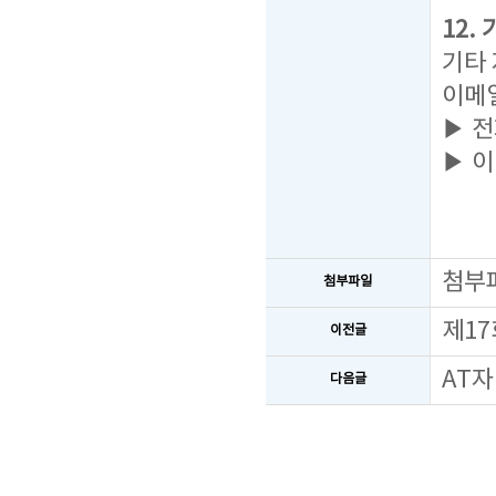
12.
기타
이메
▶ 전화
▶ 이
첨부
첨부파일
제17
이전글
AT자
다음글