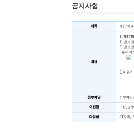
공지사항
제목
제17회 
1. 제17
1) 발표일
2) 발표
- 홈페이
내용
합격증서 
첨부파일
첨부파일
이전글
「NCS기
다음글
AT자격,