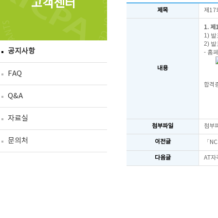
고객센터
제목
제17
1. 
1) 
2) 
공지사항
- 홈
내용
FAQ
합격증
Q&A
자료실
첨부파일
첨부
문의처
이전글
「NC
다음글
AT자