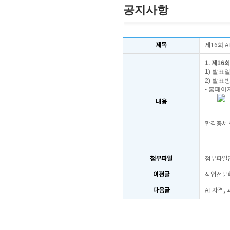
공지사항
제목
제16회 
1. 제16
1) 발표일
2) 발표
- 홈페이
내용
합격증서 
첨부파일
첨부파일
이전글
직업전문학
다음글
AT자격,