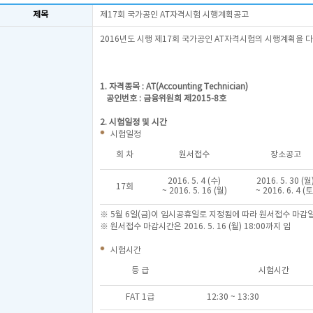
제목
제17회 국가공인 AT자격시험 시행계획공고
2016년도 시행 제17회 국가공인 AT자격시험의 시행계획을 
1. 자격종목 : AT(Accounting Technician)
공인번호 : 금융위원회 제2015-8호
2. 시험일정 및 시간
시험일정
회 차
원서접수
장소공고
2016. 5. 4 (수)
2016. 5. 30 (월
17회
~ 2016. 5. 16 (월)
~ 2016. 6. 4 (토
※ 5월 6일(금)이 임시공휴일로 지정됨에 따라 원서접수 마감일
※ 원서접수 마감시간은 2016. 5. 16 (월) 18:00까지 임
시험시간
등 급
시험시간
FAT 1급
12:30 ~ 13:30