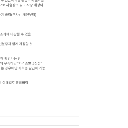
경우 인근지역을 통합하여 실시함
으로 시험장소 및 고사장 배정이
기 바람(주차비 개인부담)
 조기에 마감될 수 있음
신분증과 함께 지참할 것
해 확인가능 함
면의 우측하단 “자격증발급신청”
하는 경우에만 자격증 발급이 가능
및 이메일로 문의바람