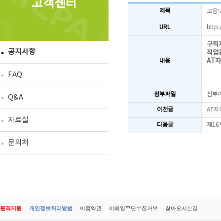
고객센터
제목
고용노
URL
http
구직
공지사항
직업
AT
내용
FAQ
첨부파일
첨부
Q&A
이전글
AT자
자료실
다음글
제16
문의처
원격지원
개인정보처리방법
이용약관
이메일무단수집거부
찾아오시는길