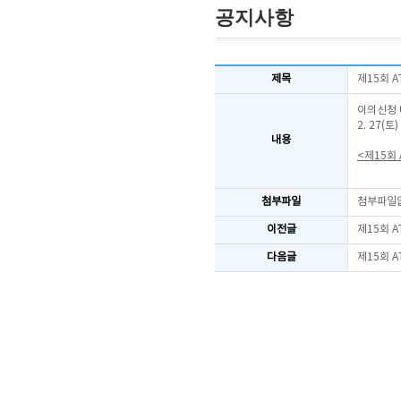
공지사항
제목
제15회 
이의신청 
2. 27(
내용
<제15회
첨부파일
첨부파일
이전글
제15회 
다음글
제15회 