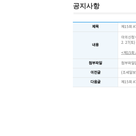
공지사항
제목
제15회 
이의신청 
2. 27
내용
<제15회
첨부파일
첨부파일
이전글
(조세일보
다음글
제15회 