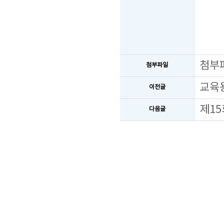
첨부
첨부파일
교육
이전글
제15
다음글