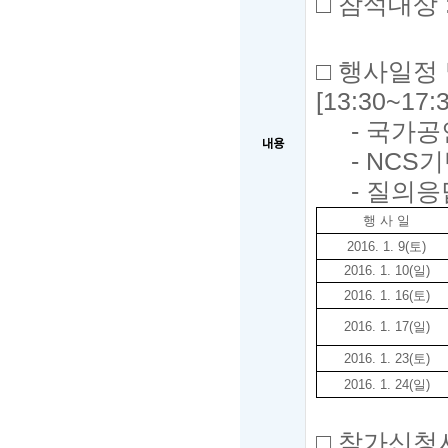
□
참석대상
□
행사일정 
[13:30
~
17:3
-
국가공
내용
- NCS
기
-
질의응
행 사 일
2016. 1. 9(
토
)
2016. 1. 10(
일
)
2016. 1. 16(
토
)
2016. 1. 17(
일
)
2016. 1. 23(
토
)
2016. 1. 24(
일
)
□
참가신청서