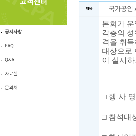
고객센터
「국가공인 
제목
본회가 
각층의 성
공지사항
격을 취
FAQ
대상으로 
이 실시하
Q&A
자료실
문의처
□
행 사 
□
참석대