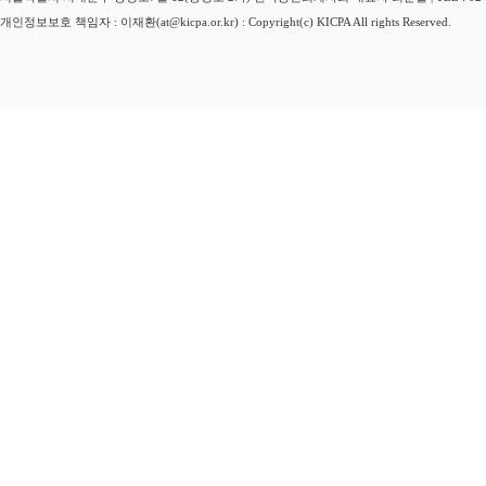
개인정보보호 책임자 : 이재환(at@kicpa.or.kr) : Copyright(c) KICPA All rights Reserved.