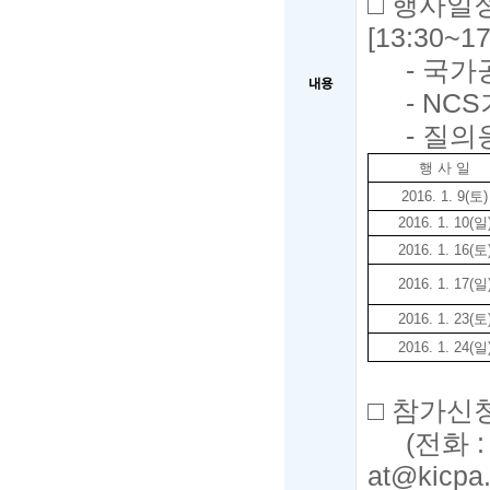
□
행사일정
[13:30
~
17
-
국가
내용
- NCS
-
질의
행 사 일
2016. 1. 9(
토
)
2016. 1. 10(
일
2016. 1. 16(
토
2016. 1. 17(
일
2016. 1. 23(
토
2016. 1. 24(
일
□
참가신청
(
전화
:
at@kicpa.