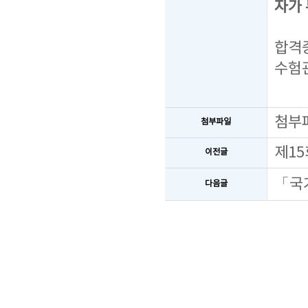
자가
합격증
수험
첨부
첨부파일
제1
이전글
「국
다음글