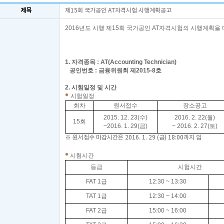
제목
제15회 국가공인 AT자격시험 시행계획공고
2016년도 시행 제15회 국가공인 AT자격시험의 시행계획을
1. 자격종목 : AT(Accounting Technician)
공인번호 : 금융위원회 제2015-8호
2. 시험일정 및 시간
시험일정
회차
원서접수
장소공고
2015. 12. 23(수)
2016. 2. 22(월)
15회
~2016. 1. 29(금)
~ 2016. 2. 27(토)
※ 원서접수 마감시간은 2016. 1. 29 (금) 18:00까지 임
시험시간
등급
시험시간
FAT 1
급
12:30 ~ 13:30
TAT 1
급
12:30 ~ 14:00
FAT 2
급
15:00 ~ 16:00