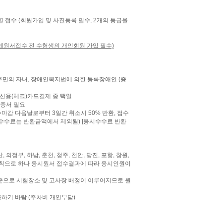
별 접수 (회원가입 및 사진등록 필수,
2
개의 등급을
체원서접수 전 수험생의 개인회원 가입 필수)
주민의 자녀, 장애인복지법에 의한 등록장애인 (증
 신용
(
체크
)
카드결제 중 택일
증서 필요
수마감 다음날로부터 3일간 취소시 50% 반환, 접수
터넷수수료는 반환금액에서 제외됨)
[응시수수료 반환
,
의정부,
하남,
춘천,
청주,
천안,
당진,
포항,
창원,
칙으로 하나 응시원서 접수결과에 따라 응시인원이
준으로 시험장소 및 고사장 배정이 이루어지므로 원
하기 바람 (주차비 개인부담)