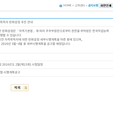
HOME
> 고객센터 >
공지사항
격취득자 완화검정 추진 안내
한 완화검정은「자격기본법」에 따라 주무부장관으로부터 권한을 위탁받은 한국직업능력
행할 수 있습니다.
인이전 자격취득자에 대한 완화검정 세부시행계획을 마련 중에 있으며,
 2016년 3월~4월 중 세부시행계획을 공고할 예정입니다.
 2016년도 2월(제15회) 시험일정
시험 시행계획공고