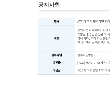
공지사항
제목
AT자격 국가공인 이전 자
공인이전 자격취득자에 대
개발원의 승인을 받은 후 시
내용
이에 따라, 우리 회는 공
관계기관의 승인을 받은 후,
첨부파일
첨부파일없음
이전글
[공고] 국가공인 AT자격시험
다음글
제15회 국가공인 AT자격