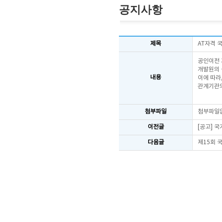
공지사항
제목
AT자격 
공인이전
개발원의 
내용
이에 따라
관계기관의
첨부파일
첨부파일
이전글
[공고] 
다음글
제15회 