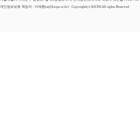
개인정보보호 책임자 : 이재환(at@kicpa.or.kr) : Copyright(c) KICPA All rights Reserved.