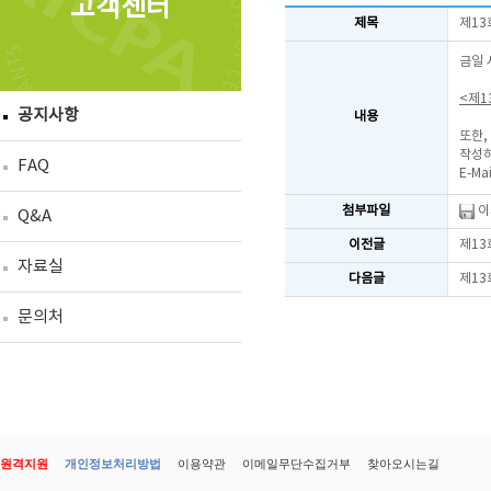
고객센터
제목
제13
금일 
<제1
공지사항
내용
또한,
작성하
FAQ
E-Mai
첨부파일
이
Q&A
이전글
제13
자료실
다음글
제13
문의처
원격지원
개인정보처리방법
이용약관
이메일무단수집거부
찾아오시는길