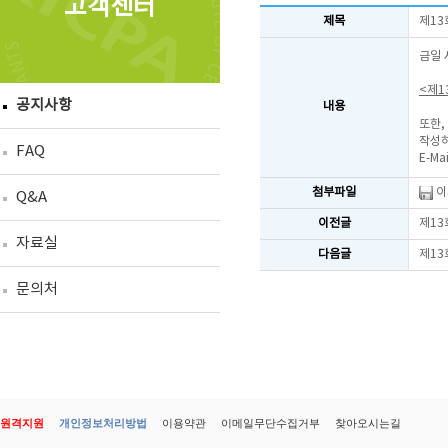
고객센터
제목
제13
금일 
<제1
공지사항
내용
또한,
작성하
FAQ
E-Mai
첨부파일
이
Q&A
이전글
제13
자료실
다음글
제13
문의처
원격지원
개인정보처리방법
이용약관
이메일무단수집거부
찾아오시는길