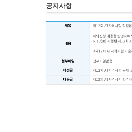
공지사항
제목
제12회 AT자격시험 확정
이의신청 내용을 반영하여 
6. 13(토) 시행된 제12
내용
<제12회 AT자격시험 기
첨부파일
첨부파일없음
이전글
제12회 AT자격시험 문제
다음글
제12회 AT자격시험 합격자