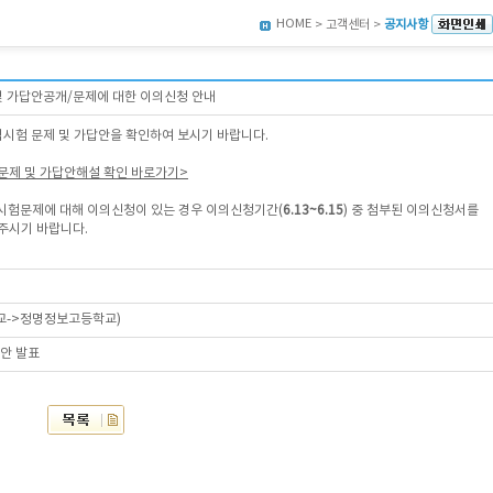
HOME
> 고객센터 >
공지사항
 및 가답안공개/문제에 대한 이의신청 안내
격시험 문제 및 가답안을 확인하여 보시기 바랍니다.
출문제 및 가답안해설 확인 바로가기>
 시험문제에 대해 이의신청이 있는 경우 이의신청기간(
6.13~6.15
) 중 첨부된 이의신청서를
주시기 바랍니다.
교->정명정보고등학교)
답안 발표