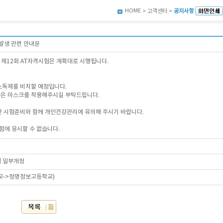
HOME
> 고객센터 >
공지사항
 발생 관련 안내문
정인 제12회 AT자격시험은 계획대로 시행됩니다.
손소독제를 비치할 예정입니다.
들은 마스크를 착용해주시길 부탁드립니다.
동안 시험준비와 함께 개인건강관리에 유의해 주시기 바랍니다.
험에 응시할 수 없습니다.
 일부개정
교->정명정보고등학교)