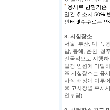
응시료 반환기준 :
일간 취소시 50% 
인터넷수수료는 반
8.
시험장소
서울,
부산,
대구,
광
남,
동해,
춘천,
청주
전국적으로 시행하
일정 인원에 미달
※
시험장소는 응시
사장 배정이 이루어
※ 고사장별 주차시
인부담)