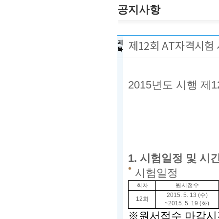
공지사항
제
제12회 AT자격시험
목
2015년도 시행 
2
한
1. 시험일정 및 시
시험일정
회차
원서접수
2015. 5. 13 (수)
12회
~2015. 5. 19 (화)
※원서접수 마감시간은 2