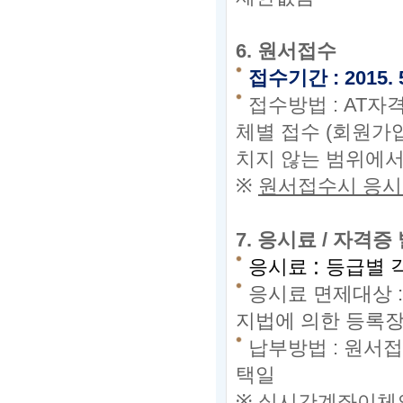
6.
원서접수
접수기간
:
2015. 
접수방법
: AT
체별 접수 (회원가
치지 않는 범위에서
※
원서접수시 응시
7.
응시료 / 자격증
:
응시료
등급별 
응시료 면제대상 
지법에 의한 등록장
납부방법
:
원서접
택일
※
실시간계좌이체의