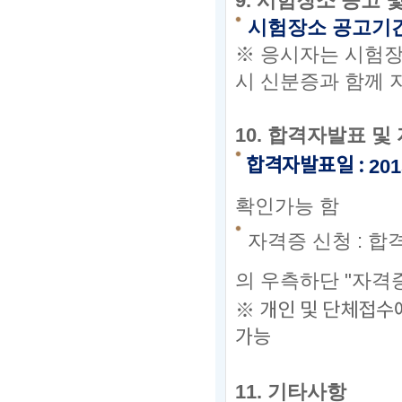
9.
시험장소 공고 
시험장소 공고기
※ 응시자는 시험
장
시 신분증과 함께 
10.
합격자발표 및 
합격자발표일
:
201
확인가능 함
자격증 신청
:
합격
의 우측하단 "자격
※ 개인 및 단체접수
가능
11.
기타사항