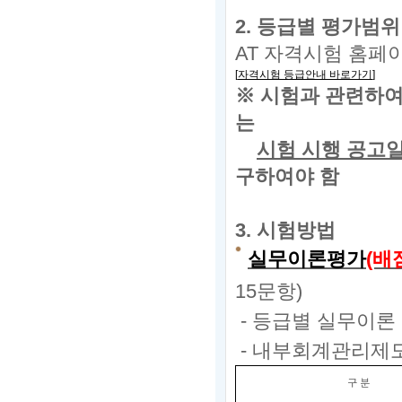
2.
등급별 평가범위
AT
자격시험 홈페
[
자격시험 등급안내 바로가기
]
※ 시험과 관련하여
는
시험 시행 공고일(2
구하여야 함
3.
시험방법
실무이론평가
(배
15문항)
- 등급별 실무이론
- 내부회계관리제
구 분